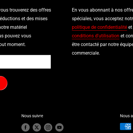
 vous trouverez des offres
En vous abonnant à nos offr
réductions et des mises
spéciales, vous acceptez not
notre matériel
politique de confidentialité
e
us pouvez vous
conditions d'utilisation
et con
tout moment.
être contacté par notre équip
commerciale.
Nous suivre
Nous a