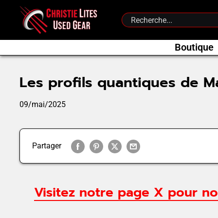
Passer
Christie
au
Lites
contenu
Used
Boutique
Gear
Les profils quantiques de M
09/mai/2025
Partager
Visitez notre page X pour no