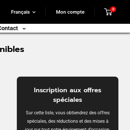
0
Français
Mon compte
Contact
nibles
Inscription aux offres
spéciales
Sur cette liste, vous obtiendrez des offres
spéciales, des réductions et des mises à
jour sur tout notre équipement d’occasion.