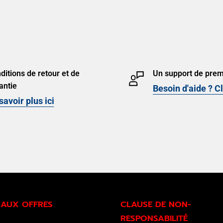
ditions de retour et de
Un support de prem
antie
Besoin d'aide ? Cl
savoir plus ici
 AUX OFFRES
CLAUSE DE NON-
RESPONSABILITÉ