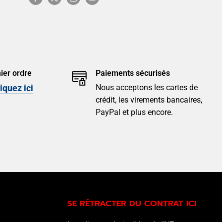
ier ordre
Paiements sécurisés
Nous acceptons les cartes de
iquez ici
crédit, les virements bancaires,
PayPal et plus encore.
SE RÉTRACTER DU CONTRAT ICI