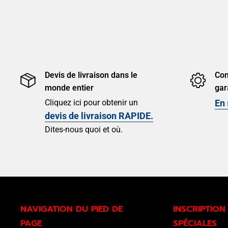
Devis de livraison dans le
Con
monde entier
gar
Cliquez ici pour obtenir un
En 
devis de livraison RAPIDE.
Dites-nous quoi et où.
NAVIGATION DU PIED DE
INSCRIPTION
PAGE
SPÉCIALES