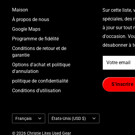
Maison
Sur cette liste,
spéciales, des 
À propos de nous
à jour sur tout 
Google Maps
d'occasion. Vo
Programme de fidélité
désabonner à 
Conditions de retour et de
garantie
Votre email
Options d'achat et politique
d'annulation
politique de confidentialité
S'inscrire
Conditions d'utilisation
Langue
Pays/région
Français
États-Unis (USD $)
© 2026 Christie Lites Used Gear