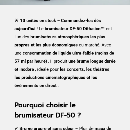
🚨
10 unités en stock – Commandez-les dès
aujourd'hui !
Le
brumisateur DF-50 Diffusion™
est
l'un des
brumisateurs atmosphériques les plus
propres et les plus économiques
du marché. Avec
une
consommation de liquide ultra-faible (moins de
57 ml par heure)
, il produit
une brume longue durée
et inodore
, idéale pour
les concerts, les théâtres,
les productions cinématographiques et les
événements en direct
.
Pourquoi choisir le
brumisateur DF-50 ?
✔
Brume propre et sans odeur
– Plus de
maux de