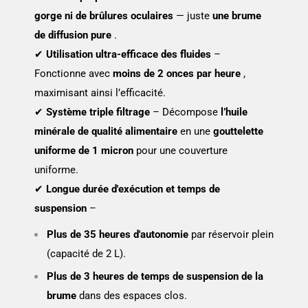
gorge ni de brûlures oculaires
— juste
une brume
de diffusion pure
.
✔
Utilisation ultra-efficace des fluides
–
Fonctionne avec
moins de 2 onces par heure
,
maximisant ainsi l’efficacité.
✔
Système triple filtrage
– Décompose
l’huile
minérale de qualité alimentaire
en une
gouttelette
uniforme de 1 micron
pour une couverture
uniforme.
✔
Longue durée d'exécution et temps de
suspension
–
Plus de 35 heures d'autonomie
par réservoir plein
(capacité de 2 L).
Plus de 3 heures de temps de suspension de la
brume
dans des espaces clos.