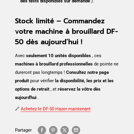
des tests disponibles sur demande
).
Stock limité – Commandez
votre machine à brouillard DF-
50 dès aujourd’hui !
Avec
seulement 10 unités disponibles
, ces
machines à brouillard professionnelles
de pointe ne
dureront pas longtemps !
Consultez notre page
produit
pour vérifier
la disponibilité, les prix et les
options de retrait
, et
réservez la vôtre dès
aujourd'hui
.
🔗
Achetez le DF-50 Hazer maintenant
Partager