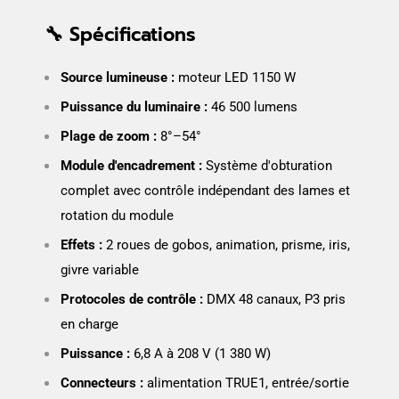
🔧 Spécifications
Source lumineuse :
moteur LED 1150 W
Puissance du luminaire :
46 500 lumens
Plage de zoom :
8°–54°
Module d'encadrement :
Système d'obturation
complet avec contrôle indépendant des lames et
rotation du module
Effets :
2 roues de gobos, animation, prisme, iris,
givre variable
Protocoles de contrôle :
DMX 48 canaux, P3 pris
en charge
Puissance :
6,8 A à 208 V (1 380 W)
Connecteurs :
alimentation TRUE1, entrée/sortie