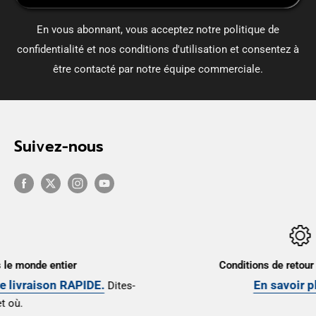
En vous abonnant, vous acceptez notre politique de
confidentialité et nos conditions d'utilisation et consentez à
être contacté par notre équipe commerciale.
Suivez-nous
Conditions de retour et de garantie
En savoir plus ici
-